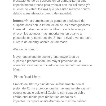
prestaciones de su suspensión.La gama Elite ha sido
especialmente creada para trabajar con las ballestas y/o
muelles de vehículos 4x4 que necesitan máximo control
debido a sus elevados centro de gravedad.
Ironman®
ha completado su gama de productos de
suspensiones con la introducción de los amortiguadores
Foamcell.Estas unidades de 41mm y alta tecnología
ofrecen los avances más importantes en cuanto a
prestaciones y construcción.Un fuerte rival a vencer para
el resto de amortiguadores del mercado.
-Pistón de 40mm:
Mayor capacidad de aceite y una mayor área de
superficie proporcionan una mayor precisión de la
operación valvular,combinado con un diámetro externo de
54mm.
-Piston Road 18mm:
Émbolo de 18mm,coincide volumétricamente con el
pistón de 41mm y proporciona la máxima resistencia sin
ocupar espacio adicional.Cubierto con capa de doble
cromo endurecido para resistir los arañazos o
impactos.Incorpora aceite Alemán de máxima calidad.