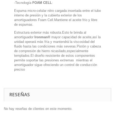
-Tecnología
FOAM CELL
:
Espuma micro-celular nitro cargada insertada entre el tubo
interno de presión y la cubierta exterior de los
amortiguadores Foam Cell.Mantiene el aceite frío y libre
de espumas.
Estructura exterior más robusta.Esto le brinda al
amortiguador
Ironman®
mayor capacidad de aceite,así la
unidad operará más fría y mantendrá la viscosidad del
fluido hasta las condiciones más severas.Pistón y cabeza
de compresión de hierro nicasilado,especialmente
templados.El diseño resistente de estos componentes
permite soportar las presiones extremas mientras el
amortiguador sigue ofreciendo un control de conducción
preciso
RESEÑAS
No hay reseñas de clientes en este momento.