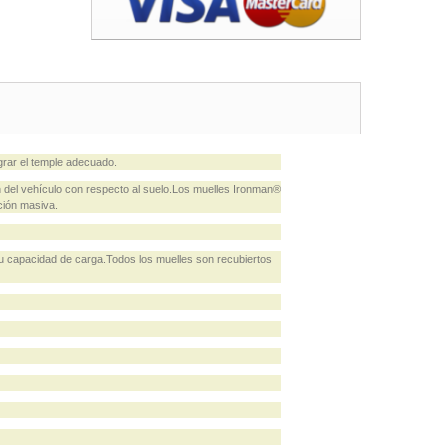
rar el temple adecuado.
del vehículo con respecto al suelo.Los muelles Ironman®
ción masiva.
u capacidad de carga.Todos los muelles son recubiertos