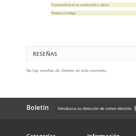
*Consistencia en la conducción y altura.
*Reduce la fatiga.
RESEÑAS
No hay reseñas de clientes en este momento.
Boletín