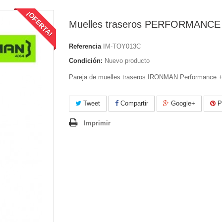
¡OFERTA!
Muelles traseros PERFORMANCE
Referencia
IM-TOY013C
Condición:
Nuevo producto
Pareja de muelles traseros IRONMAN Performance +
Tweet
Compartir
Google+
Pi
Imprimir