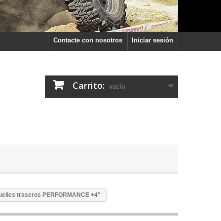
Contacte con nosotros
Iniciar sesión
Carrito:
vacío
uelles traseros PERFORMANCE +4"