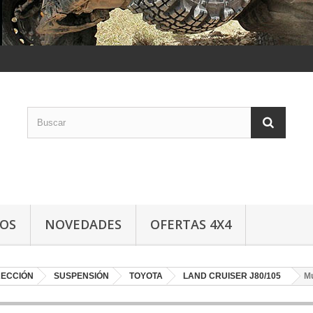
LOS
NOVEDADES
OFERTAS 4X4
RECCIÓN
SUSPENSIÓN
TOYOTA
LAND CRUISER J80/105
M