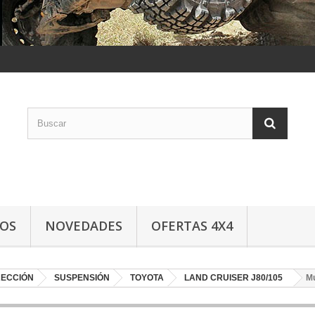
LOS
NOVEDADES
OFERTAS 4X4
RECCIÓN
SUSPENSIÓN
TOYOTA
LAND CRUISER J80/105
M