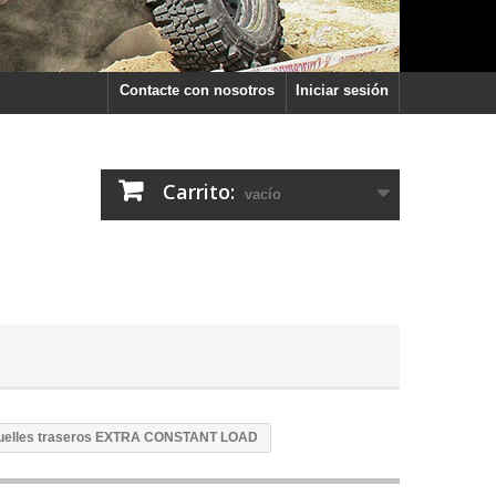
Contacte con nosotros
Iniciar sesión
Carrito:
vacío
uelles traseros EXTRA CONSTANT LOAD