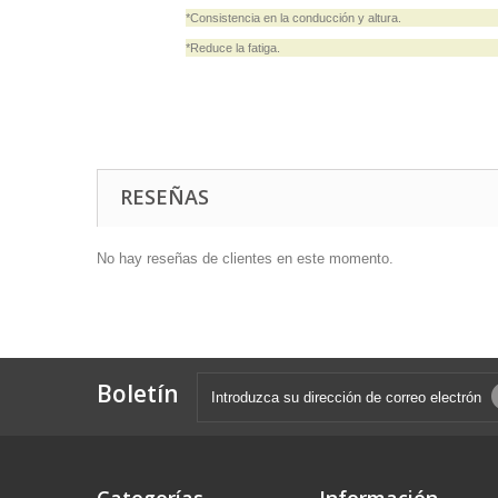
*Consistencia en la conducción y altura.
*Reduce la fatiga.
RESEÑAS
No hay reseñas de clientes en este momento.
Boletín