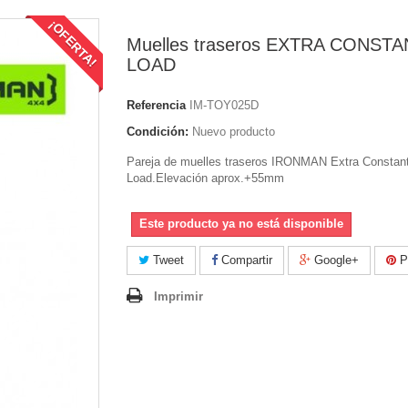
¡OFERTA!
Muelles traseros EXTRA CONSTA
LOAD
Referencia
IM-TOY025D
Condición:
Nuevo producto
Pareja de muelles traseros IRONMAN Extra Constan
Load.Elevación aprox.+55mm
Este producto ya no está disponible
Tweet
Compartir
Google+
Pi
Imprimir