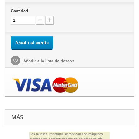
Cantidad
Añadir al carrito
Añadir a la lista de deseos
MÁS
Los muelles Ironman® se fabrican con máquinas