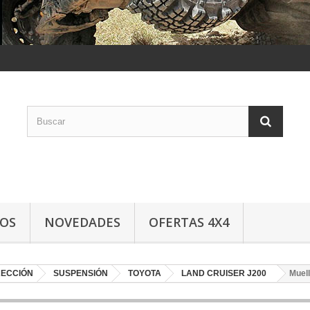
LOS
NOVEDADES
OFERTAS 4X4
RECCIÓN
SUSPENSIÓN
TOYOTA
LAND CRUISER J200
Muel