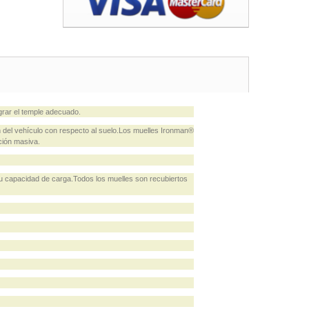
rar el temple adecuado.
del vehículo con respecto al suelo.Los muelles Ironman®
ción masiva.
u capacidad de carga.Todos los muelles son recubiertos