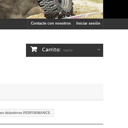
Contacte con nosotros
Iniciar sesión
Carrito:
vacío
les delanteros PERFORMANCE