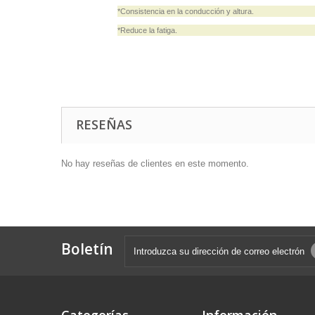
*Consistencia en la conducción y altura.
*Reduce la fatiga.
RESEÑAS
No hay reseñas de clientes en este momento.
Boletín