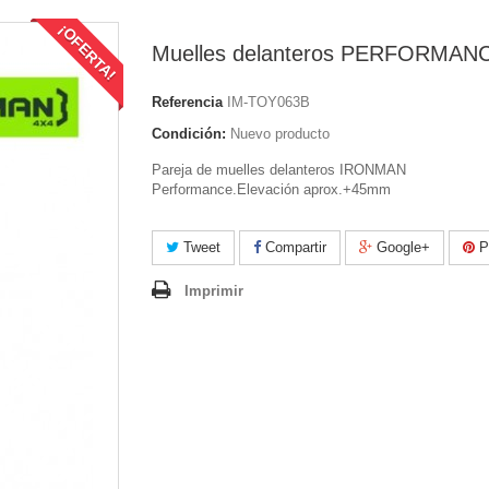
¡OFERTA!
Muelles delanteros PERFORMAN
Referencia
IM-TOY063B
Condición:
Nuevo producto
Pareja de muelles delanteros IRONMAN
Performance.Elevación aprox.+45mm
Tweet
Compartir
Google+
Pi
Imprimir