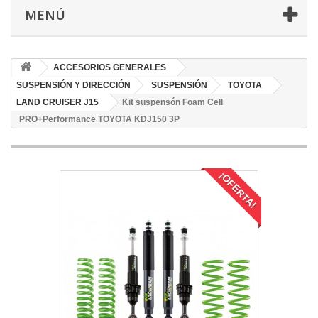
MENÚ
ACCESORIOS GENERALES
SUSPENSIÓN Y DIRECCIÓN
SUSPENSIÓN
TOYOTA
LAND CRUISER J15
Kit suspensón Foam Cell
PRO+Performance TOYOTA KDJ150 3P
¡OFERTA!