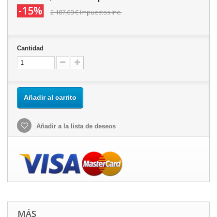
-15%
2 187,68 €
impuestos inc.
Cantidad
Añadir al carrito
Añadir a la lista de deseos
MÁS