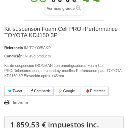
Ver más grande
Kit suspensón Foam Cell PRO+Performance
TOYOTA KDJ150 3P
Referencia
IM-TOY065AKP
Condición:
Nuevo producto
Kit de suspensión IRONMAN con amortiguadores Foam Cell
PRO(Delanteros cuerpo roscado)y muelles Performance para TOYOTA
KDJ150 3P.Elevación aprox.+45mm
Tweet
Compartir
Google+
Pinterest
Imprimir
1 859,53 €
impuestos inc.