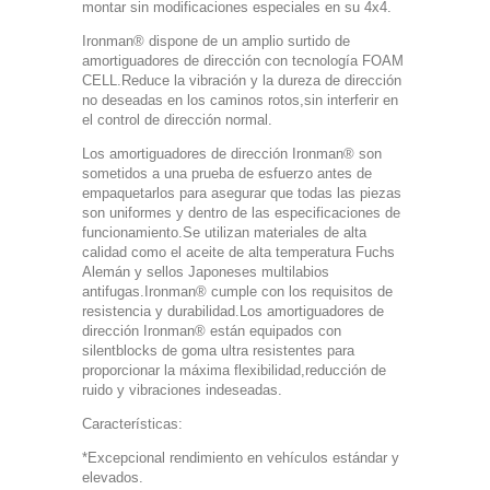
montar sin modificaciones especiales en su 4x4.
Ironman® dispone de un amplio surtido de
amortiguadores de dirección con tecnología FOAM
CELL.Reduce la vibración y la dureza de dirección
no deseadas en los caminos rotos,sin interferir en
el control de dirección normal.
Los amortiguadores de dirección Ironman® son
sometidos a una prueba de esfuerzo antes de
empaquetarlos para asegurar que todas las piezas
son uniformes y dentro de las especificaciones de
funcionamiento.Se utilizan materiales de alta
calidad como el aceite de alta temperatura Fuchs
Alemán y sellos Japoneses multilabios
antifugas.Ironman® cumple con los requisitos de
resistencia y durabilidad.Los amortiguadores de
dirección Ironman® están equipados con
silentblocks de goma ultra resistentes para
proporcionar la máxima flexibilidad,reducción de
ruido y vibraciones indeseadas.
Características:
*Excepcional rendimiento en vehículos estándar y
elevados.