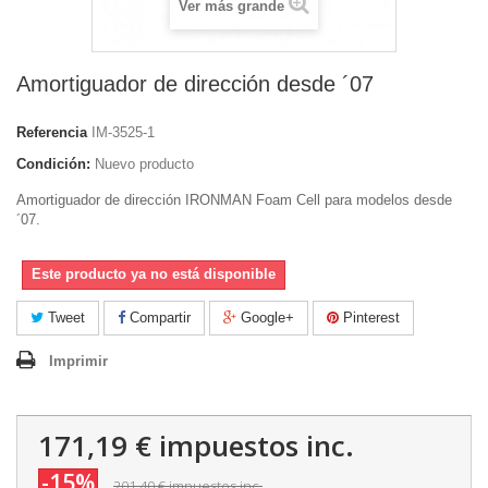
Ver más grande
Amortiguador de dirección desde ´07
Referencia
IM-3525-1
Condición:
Nuevo producto
Amortiguador de dirección IRONMAN Foam Cell para modelos desde
´07.
Este producto ya no está disponible
Tweet
Compartir
Google+
Pinterest
Imprimir
171,19 €
impuestos inc.
-15%
201,40 €
impuestos inc.