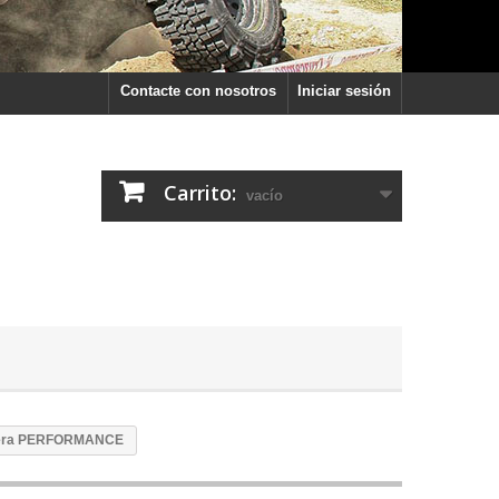
Contacte con nosotros
Iniciar sesión
Carrito:
vacío
asera PERFORMANCE