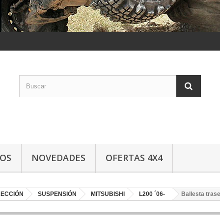
LOS
NOVEDADES
OFERTAS 4X4
RECCIÓN
SUSPENSIÓN
MITSUBISHI
L200 ´06-
Ballesta tr