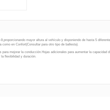
P-9,proporcionando mayor altura al vehículo y disponiendo de hasta 5 diferent
 como en Confort(Consultar para otro tipo de ballesta).
as para mejorar la conducción.Hojas adicionales para aumentar la capacidad 
la flexibilidad y duración.