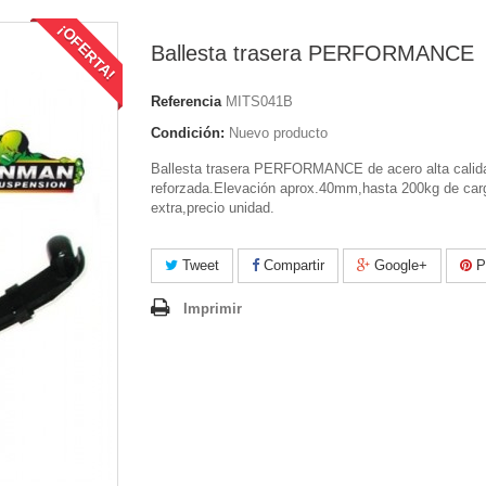
¡OFERTA!
Ballesta trasera PERFORMANCE
Referencia
MITS041B
Condición:
Nuevo producto
Ballesta trasera PERFORMANCE de acero alta cali
reforzada.Elevación aprox.40mm,hasta 200kg de car
extra,precio unidad.
Tweet
Compartir
Google+
Pi
Imprimir