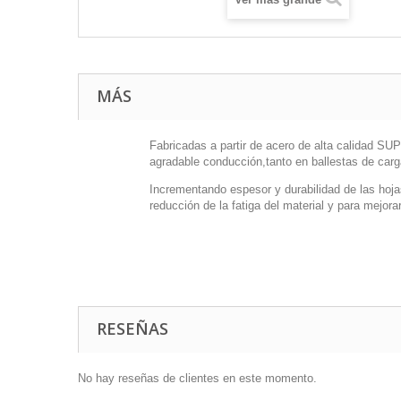
MÁS
Fabricadas a partir de acero de alta calidad SU
agradable conducción,tanto en ballestas de carga
Incrementando espesor y durabilidad de las hoj
reducción de la fatiga del material y para mejorar 
RESEÑAS
No hay reseñas de clientes en este momento.