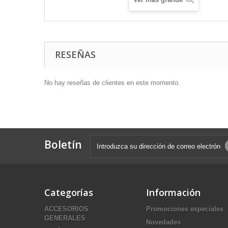
RESEÑAS
No hay reseñas de clientes en este momento.
Boletín
Categorías
Información
ACCESORIOS
Promociones especiales
GENERALES
Novedades