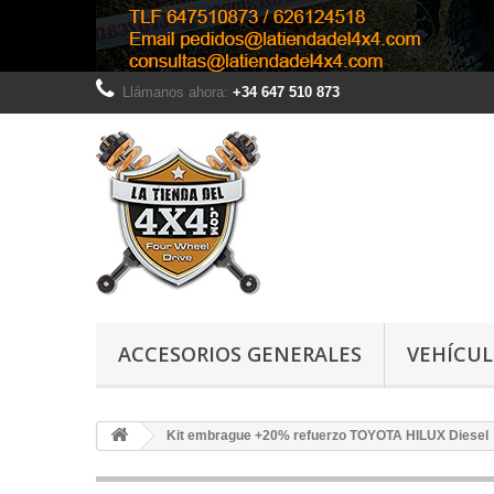
Llámanos ahora:
+34 647 510 873
ACCESORIOS GENERALES
VEHÍCU
Kit embrague +20% refuerzo TOYOTA HILUX Diesel