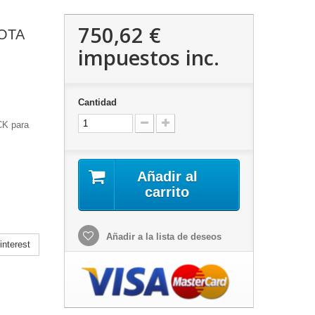
750,62 €
YOTA
impuestos inc.
Cantidad
K para
Añadir al
carrito
Añadir a la lista de deseos
nterest