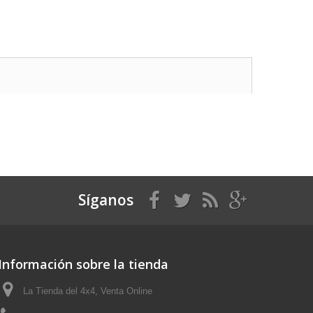
Síganos
Información sobre la tienda
La Tienda del 4x4, Venta Online