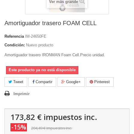
Ver más grande
Amortiguador trasero FOAM CELL
Referencia
IM-24650FE
Condición:
Nuevo producto
Amortiguador trasero IRONMAN Foam Cell.Precio unidad.
Este producto ya no está disponible
Tweet
Compartir
Google+
Pinterest
Imprimir
173,82 €
impuestos inc.
-15%
204,49 €
impuestos inc.