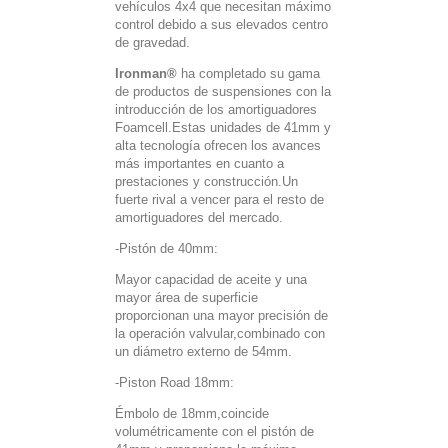
vehículos 4x4 que necesitan máximo
control debido a sus elevados centro
de gravedad.
Ironman®
ha completado su gama
de productos de suspensiones con la
introducción de los amortiguadores
Foamcell.Estas unidades de 41mm y
alta tecnología ofrecen los avances
más importantes en cuanto a
prestaciones y construcción.Un
fuerte rival a vencer para el resto de
amortiguadores del mercado.
-Pistón de 40mm:
Mayor capacidad de aceite y una
mayor área de superficie
proporcionan una mayor precisión de
la operación valvular,combinado con
un diámetro externo de 54mm.
-Piston Road 18mm:
Émbolo de 18mm,coincide
volumétricamente con el pistón de