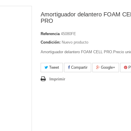
Amortiguador delantero FOAM CE
PRO
Referencia
45080FE
Condición:
Nuevo producto
Amortiguador delantero FOAM CELL PRO.Precio uni
Tweet
Compartir
Google+
Pi
Imprimir