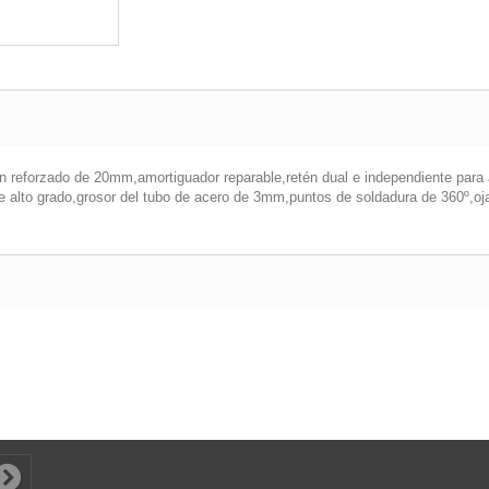
ón reforzado de 20mm,amortiguador reparable,retén dual e independiente para 
alto grado,grosor del tubo de acero de 3mm,puntos de soldadura de 360º,ojal