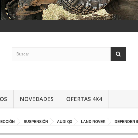
LOS
NOVEDADES
OFERTAS 4X4
RECCIÓN
SUSPENSIÓN
AUDI Q3
LAND ROVER
DEFENDER 