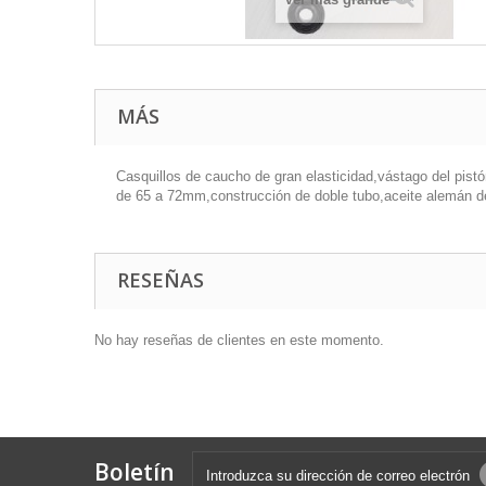
MÁS
Casquillos de caucho de gran elasticidad,vástago del pist
de 65 a 72mm,construcción de doble tubo,aceite alemán de 
RESEÑAS
No hay reseñas de clientes en este momento.
Boletín