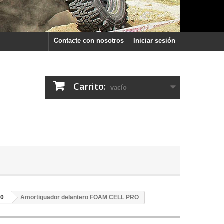
Contacte con nosotros
Iniciar sesión
Carrito:
vacío
90
Amortiguador delantero FOAM CELL PRO