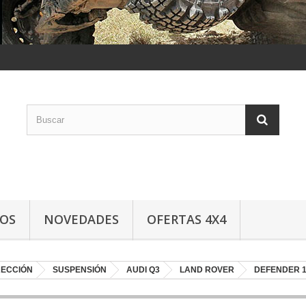
LOS
NOVEDADES
OFERTAS 4X4
RECCIÓN
SUSPENSIÓN
AUDI Q3
LAND ROVER
DEFENDER 1