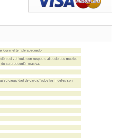
 lograr el temple adecuado.
ión del vehículo con respecto al suelo.Los muelles
s de su producción masiva.
eba su capacidad de carga.Todos los muelles son