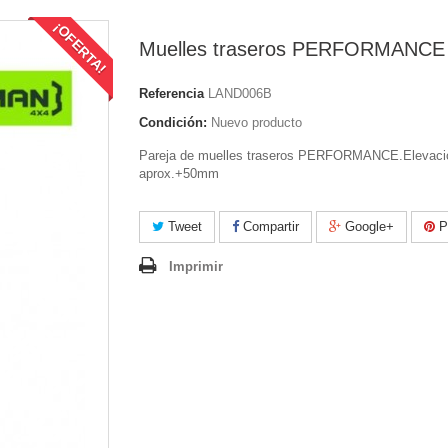
¡OFERTA!
Muelles traseros PERFORMANCE
Referencia
LAND006B
Condición:
Nuevo producto
Pareja de muelles traseros PERFORMANCE.Elevaci
aprox.+50mm
Tweet
Compartir
Google+
Pi
Imprimir