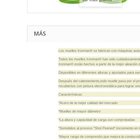
MÁS
Los muelles Ironman® se fabrican con máquinas autom
Todos los muelles Ironman® han sido cuidadosamente 
Ironman® están hechos a partir de la mejor aleación 
Disponibles en diferentes alturas y ajustados para
Después del calentamiento,todo muelle pasa por el p
recubiertos con pintura electroestática para lograr un
Características:
*Acero de la mejor calidad del mercado
*Muelles de mayor diámetro
*La altura y capacidad de carga son comprobadas
*Sometidos al proceso "Shot Peened".Incremento en la
*Mayor rango de compresión,que mejora la conducció