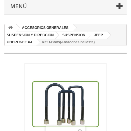
MENÚ
ACCESORIOS GENERALES
SUSPENSIÓN Y DIRECCIÓN
SUSPENSIÓN
JEEP
CHEROKEE XJ
Kit U-Bolts(Abarcones ballesta)