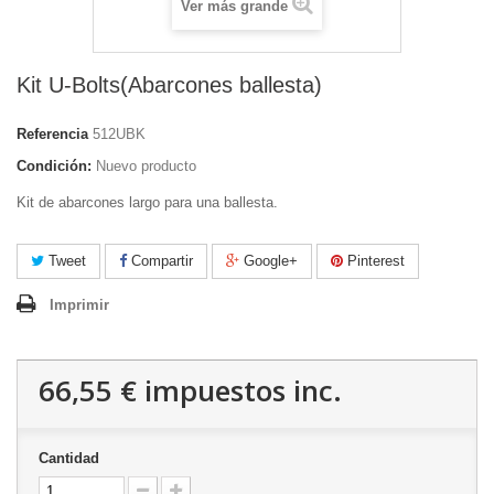
Ver más grande
Kit U-Bolts(Abarcones ballesta)
Referencia
512UBK
Condición:
Nuevo producto
Kit de abarcones largo para una ballesta.
Tweet
Compartir
Google+
Pinterest
Imprimir
66,55 €
impuestos inc.
Cantidad