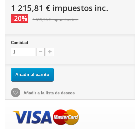
1 215,81 €
impuestos inc.
-20%
1 519,76 €
impuestos inc.
Cantidad
Añadir al carrito
Añadir a la lista de deseos