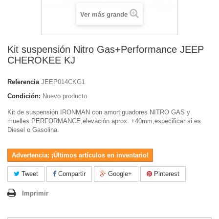
Ver más grande
Kit suspensión Nitro Gas+Performance JEEP
CHEROKEE KJ
Referencia
JEEP014CKG1
Condición:
Nuevo producto
Kit de suspensión IRONMAN con amortiguadores NITRO GAS y
muelles PERFORMANCE,elevación aprox. +40mm,especificar si es
Diesel o Gasolina.
Advertencia: ¡Últimos artículos en inventario!
Tweet
Compartir
Google+
Pinterest
Imprimir